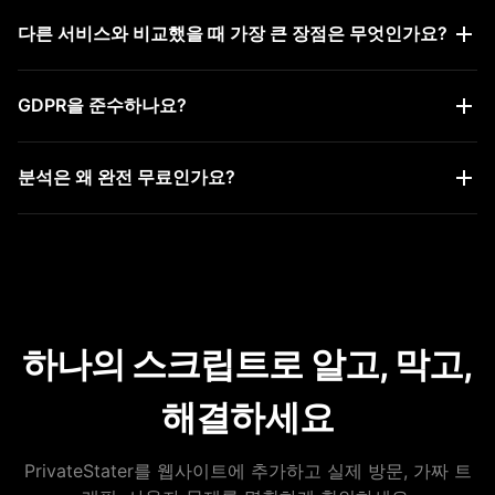
필요하지 않습니다. PrivateStater는 쿠키를 사용하지 않으므
다른 서비스와 비교했을 때 가장 큰 장점은 무엇인가요?
로 이 서비스 때문에 쿠키 동의 팝업을 표시할 필요가 없습니다.
프라이버시, 단순한 가격, 그리고 불필요한 설정에 시간을 쓰지
GDPR을 준수하나요?
않아도 되는 대시보드입니다. 쿠키/핑거프린트 없이도 필요한
통계를 볼 수 있고, 엔터프라이즈 제품 대비 더 간단하고 저렴합
준수하도록 설계했지만, 법률 자문은 드릴 수 없습니다. GDPR
니다.
분석은 왜 완전 무료인가요?
은 인증 제도가 아닙니다. PrivateStater는 쿠키를 쓰지 않고
데이터를 최소한으로 수집해 GDPR 대응에 도움이 될 수 있지
구글 애널리틱스를 사용하던 분들도, 누구든, 비용 없이 프라이
만, 사용 목적에 맞는 요구 사항은 직접 확인해 주세요.
버시 친화적인 대안으로 쉽게 전환할 수 있도록 분석 기능을 무
료로 제공합니다. 애널리틱스 서비스에 따로 돈을 낼 필요는 없
어야 한다고 생각합니다.
하나의 스크립트로 알고, 막고,
해결하세요
PrivateStater를 웹사이트에 추가하고 실제 방문, 가짜 트