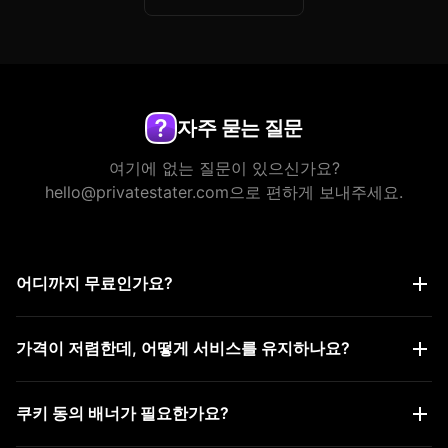
자주 묻는 질문
여기에 없는 질문이 있으신가요?
hello@privatestater.com으로 편하게 보내주세요.
어디까지 무료인가요?
무료도 모든 기능을 이용할 수 있고, 제한은 사용량(횟수)뿐입
가격이 저렴한데, 어떻게 서비스를 유지하나요?
니다. 분석은 무제한이며, 캡차는 월 20,000회, 피드백은 월 20
회까지 이용 가능합니다. 캡차 사용량은 성공한 요청만 집계됩
생각보다 서버 유지 비용이 많이 들지 않고, PrivateStater는
니다.
쿠키 동의 배너가 필요한가요?
개인이 운영하기 때문에 직원 월급이나 사무실 임대료 같은 고
정비도 없습니다. 그래서 가격을 낮게 유지할 수 있습니다.