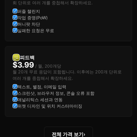
회 단위로 여러 개를 중첩해서 확장하세요.
퍼즐 챌린지
작업 증명(PoW)
허니팟 차단
실패한 요청은 무료
피드백
$3.99
/ 월, 200개당
월 20개 무료 응답이 포함됩니다. 이후에는 200개 단위로
여러 개를 중첩해서 확장하세요.
텍스트, 별점, 이메일 입력
스크린샷, 브라우저 정보, 콘솔 오류 포함
애널리틱스 세션과 연동
위젯 디자인 및 위치 커스터마이징
전체 가격 보기
›