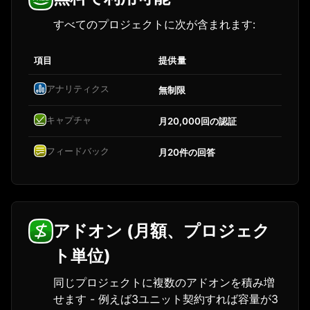
すべてのプロジェクトに次が含まれます:
項目
提供量
アナリティクス
無制限
キャプチャ
月20,000回の認証
フィードバック
月20件の回答
アドオン (月額、プロジェク
ト単位)
同じプロジェクトに複数のアドオンを積み増
せます - 例えば3ユニット契約すれば容量が3