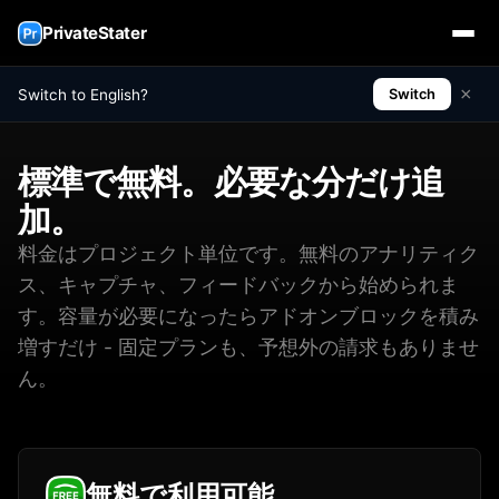
PrivateStater
×
Switch to English?
Switch
標準で無料。必要な分だけ追
加。
料金はプロジェクト単位です。無料のアナリティク
ス、キャプチャ、フィードバックから始められま
す。容量が必要になったらアドオンブロックを積み
増すだけ - 固定プランも、予想外の請求もありませ
ん。
無料で利用可能