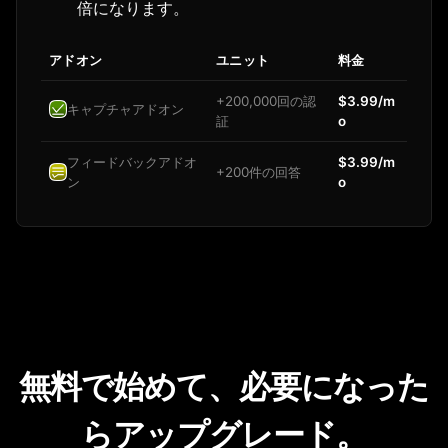
倍になります。
アドオン
ユニット
料金
+200,000回の認
$3.99/m
キャプチャアドオン
証
o
フィードバックアドオ
$3.99/m
+200件の回答
ン
o
無料で始めて、必要になった
らアップグレード。